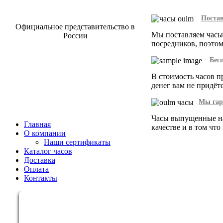
Поста
Официальное представительство в
Мы поставляем часы
России
посредников, поэтом
Бес
В стоимость часов п
денег вам не придёт
Мы гар
Часы выпущенные на
Главная
качестве и в том что
О компании
Наши сертификаты
Каталог часов
Доставка
Оплата
Контакты