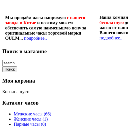
Наша компан
Мы продаём часы напрямую
с нашего
бесплатную
д
завода в Китае
и поэтому можем
часов от наше
обеспечить самую наименьшую цену за
Вашего почто
оригинальные часы торговой марки
подробнее..
OULM...
подробнее..
Поиск
в магазине
Моя
корзина
Корзина пуста
Каталог
часов
Мужские часы
(66)
Женские часы
(1)
Парные часы
(0)