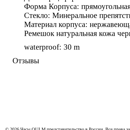
Форма Корпуса: прямоугольная
Стекло: Минеральное препятс
Материал корпуса: нержавеюща
Ремешок натуральная кожа чер
waterproof: 30 m
Отзывы
© 2026 Часы OULM представительство в России. Все права 